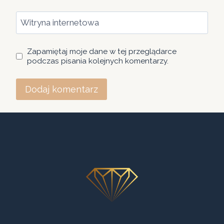
Witryna internetowa
Zapamiętaj moje dane w tej przeglądarce
podczas pisania kolejnych komentarzy.