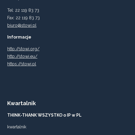
Tel: 22 119 83 73
Fax: 22 119 83 73
biuro@stowi.pl
Informacje
http://stowi.org/
http://stowi.eu/
https://stowi.pl
Kwartalnik
THINK-THANK WSZYSTKO o IP w PL
kwartalnik