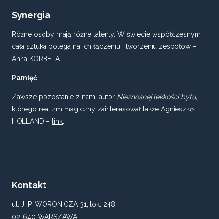
Synergia
Różne osoby mają różne talenty. W świecie współczesnym
cała sztuka polega na ich łączeniu i tworzeniu zespołów –
Anna KORBELA.
Pamięć
Zawsze pozostanie z nami autor
Nieznośnej lekkości bytu,
którego realizm magiczny zainteresował także Agnieszkę
HOLLAND –
link
.
Kontakt
ul. J. P. WORONICZA 31, lok. 248
02-640 WARSZAWA